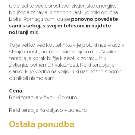
Če si želite več sprostitve, življenjske energije,
boljšega zdravja in osebne rasti, je reiki odlična
izbira. Pomaga vam, da se
ponovno povežete
sami s seboj, s svojim telesom in najdete
notranji mir.
To je veliko več kot tehnika – je pot, ki nas vrača v
stanje enosti, notranje harmonije in miru. Vsaka
terapija je korak bližje k sebi, k zdravju in k
življenju, polnemu hvaležnosti. Reiki terapija je
darilo, ki je vedno na voljo in ki nas nežno spomni,
da nikoli nismo sami.
Cena:
Reiki terapija v živo – 60 euro.
Reiki terapija na daljavo – 40 euro.
Ostala ponudba