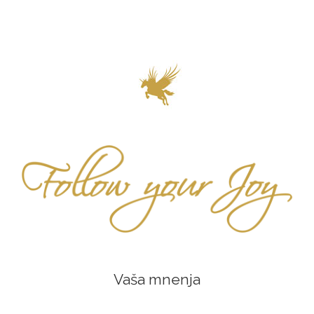
Vaša mnenja