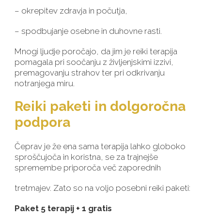
– okrepitev zdravja in počutja,
– spodbujanje osebne in duhovne rasti.
Mnogi ljudje poročajo, da jim je reiki terapija
pomagala pri soočanju z življenjskimi izzivi,
premagovanju strahov ter pri odkrivanju
notranjega miru.
Reiki paketi in dolgoročna
podpora
Čeprav je že ena sama terapija lahko globoko
sproščujoča in koristna, se za trajnejše
spremembe priporoča več zaporednih
tretmajev. Zato so na voljo posebni reiki paketi:
Paket 5 terapij + 1 gratis