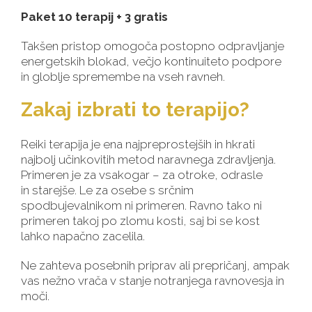
Paket 10 terapij + 3 gratis
Takšen pristop omogoča postopno odpravljanje
energetskih blokad, večjo kontinuiteto podpore
in globlje spremembe na vseh ravneh.
Zakaj izbrati to terapijo?
Reiki terapija je ena najpreprostejših in hkrati
najbolj učinkovitih metod naravnega zdravljenja.
Primeren je za vsakogar – za otroke, odrasle
in starejše. Le za osebe s srčnim
spodbujevalnikom ni primeren. Ravno tako ni
primeren takoj po zlomu kosti, saj bi se kost
lahko napačno zacelila.
Ne zahteva posebnih priprav ali prepričanj, ampak
vas nežno vrača v stanje notranjega ravnovesja in
moči.