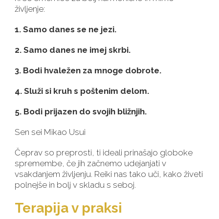
življenje:
1. Samo danes se ne jezi.
2. Samo danes ne imej skrbi.
3. Bodi hvaležen za mnoge dobrote.
4. Služi si kruh s poštenim delom.
5. Bodi prijazen do svojih bližnjih.
Sen sei Mikao Usui
Čeprav so preprosti, ti ideali prinašajo globoke
spremembe, če jih začnemo udejanjati v
vsakdanjem življenju. Reiki nas tako uči, kako živeti
polnejše in bolj v skladu s seboj.
Terapija v praksi