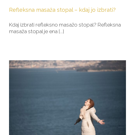
Refleksna masaža stopal – kdaj jo izbrati?
Kdaj izbrati refleksno masažo stopal? Refleksna
masaža stopal je ena [...]