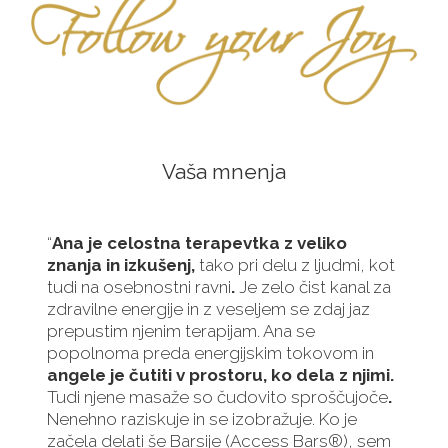
Vaša mnenja
“
Ana
je celostna terapevtka z veliko
znanja in izkušenj,
tako pri delu z ljudmi, kot
tudi na osebnostni ravni
.
Je zelo čist kanal za
zdravilne energije in z veseljem se zdaj jaz
prepustim njenim terapijam. Ana se
popolnoma preda energijskim tokovom in
angele je čutiti v prostoru, ko dela z njimi.
Tudi njene masaže so čudovito sproščujoče
.
Nenehno raziskuje in se izobražuje. Ko je
začela delati še Barsije (Access Bars®), sem